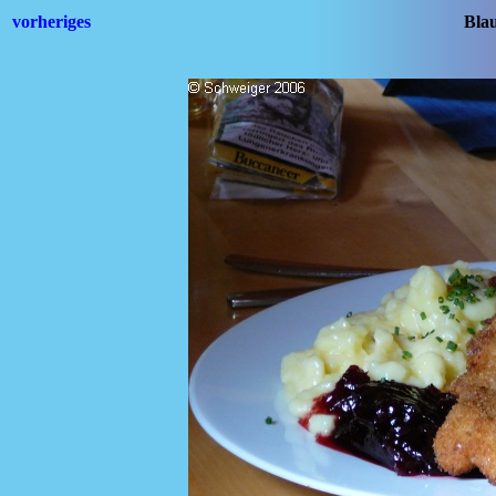
vorheriges
Blau