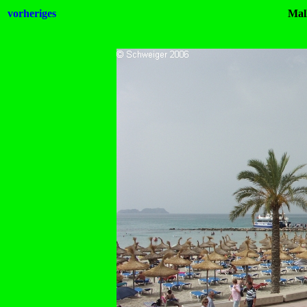
vorheriges
Mal