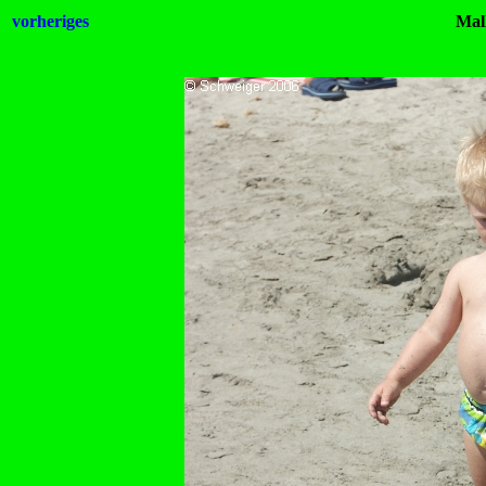
vorheriges
Mal